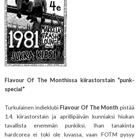
Flavour Of The Monthissa kiirastorstain “punk-
special”
Turkulainen indieklubi
Flavour Of The Month
pistää
1.4. kiirastorstain ja aprillipäivän kunniaksi hiukan
tavallista enemmän punkiksi. Ihan tanakinta
hardcorea ei toki ole luvassa, vaan FOTM pysyy