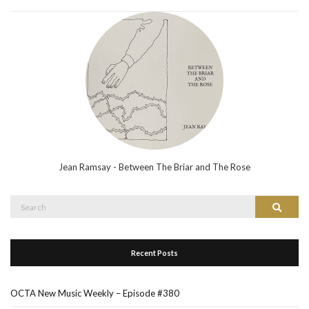
Jean Ramsay - Between The Briar and The Rose
Search
Search
for:
Recent Posts
OCTA New Music Weekly – Episode #380