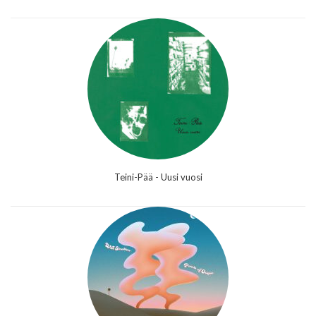
Teini-Pää - Uusi vuosi