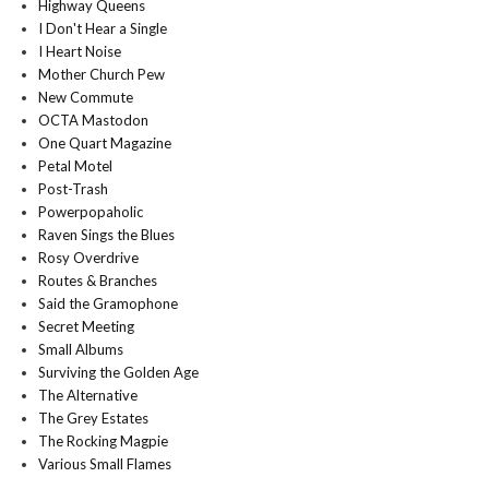
Highway Queens
I Don't Hear a Single
I Heart Noise
Mother Church Pew
New Commute
OCTA Mastodon
One Quart Magazine
Petal Motel
Post-Trash
Powerpopaholic
Raven Sings the Blues
Rosy Overdrive
Routes & Branches
Said the Gramophone
Secret Meeting
Small Albums
Surviving the Golden Age
The Alternative
The Grey Estates
The Rocking Magpie
Various Small Flames