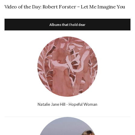
Video of the Day: Robert Forster – Let Me Imagine You
Albums that I hold dear
Natalie Jane Hill - Hopeful Woman