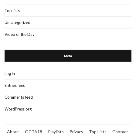
Top lists
Uncategorized
Video of the Day
Meta
Log in
Entries feed
Comments feed
WordPress.org
About
OCTA18
Playlists
Privacy
Top Lists
Contact