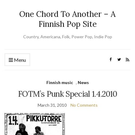
One Chord To Another – A
Finnish Pop Site
Country, Americana, Folk, Power Pop, Indie Pop
Menu
Finnish music
,
News
FOTM’s Punk Special 1.4.2010
March 31, 2010
No Comments