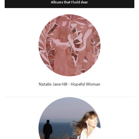
Albums that I hold dear
Natalie Jane Hill - Hopeful Woman