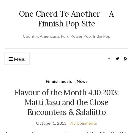
One Chord To Another – A
Finnish Pop Site
Country, Americana, Folk, Power Pop, Indie Pop
Menu
Finnish music
,
News
Flavour of the Month 4.10.2013:
Matti Jasu and the Close
Encounters & Salaliitto
October 1, 2013
No Comments