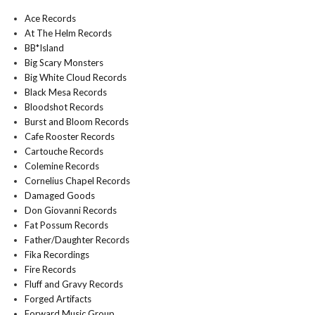
Ace Records
At The Helm Records
BB*Island
Big Scary Monsters
Big White Cloud Records
Black Mesa Records
Bloodshot Records
Burst and Bloom Records
Cafe Rooster Records
Cartouche Records
Colemine Records
Cornelius Chapel Records
Damaged Goods
Don Giovanni Records
Fat Possum Records
Father/Daughter Records
Fika Recordings
Fire Records
Fluff and Gravy Records
Forged Artifacts
Forward Music Group