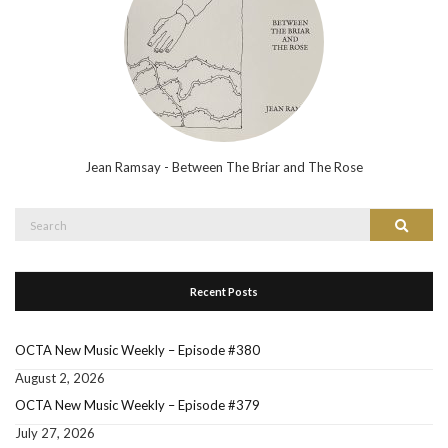
Jean Ramsay - Between The Briar and The Rose
Search
Search
for:
Recent Posts
OCTA New Music Weekly – Episode #380
August 2, 2026
OCTA New Music Weekly – Episode #379
July 27, 2026