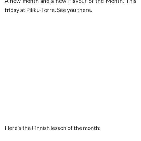
A new month and a new Flavour of the Month. This
friday at Pikku-Torre. See you there.
Here’s the Finnish lesson of the month: