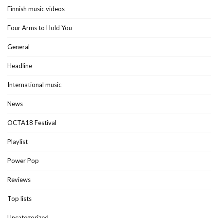
Finnish music videos
Four Arms to Hold You
General
Headline
International music
News
OCTA18 Festival
Playlist
Power Pop
Reviews
Top lists
Uncategorized