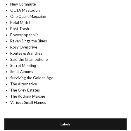
New Commute
OCTA Mastodon
One Quart Magazine
Petal Motel
Post-Trash
Powerpopaholic
Raven Sings the Blues
Rosy Overdrive
Routes & Branches
Said the Gramophone
Secret Meeting
Small Albums
Surviving the Golden Age
The Alternative
The Grey Estates
The Rocking Magpie
Various Small Flames
Labels