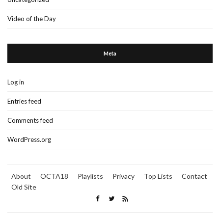
Video of the Day
Meta
Log in
Entries feed
Comments feed
WordPress.org
About
OCTA18
Playlists
Privacy
Top Lists
Contact
Old Site