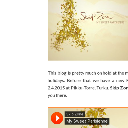
This blog is pretty much on hold at the m
holidays. Before that we have a new
2.4.2015 at Pikku-Torre, Turku.
Skip Zo
you there.