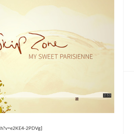
tch?v=e2KE4-2PDVg]