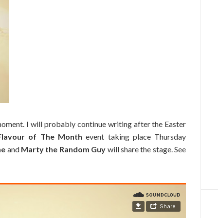
oment. I will probably continue writing after the Easter
Flavour of The Month
event taking place Thursday
ne
and
Marty the Random Guy
will share the stage. See