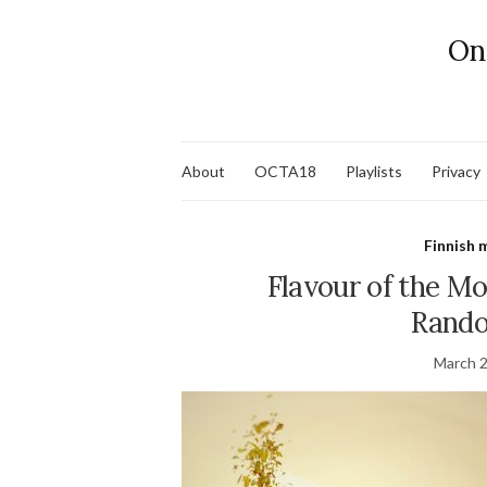
On
About
OCTA18
Playlists
Privacy
Finnish 
Flavour of the Mo
Rando
March 2