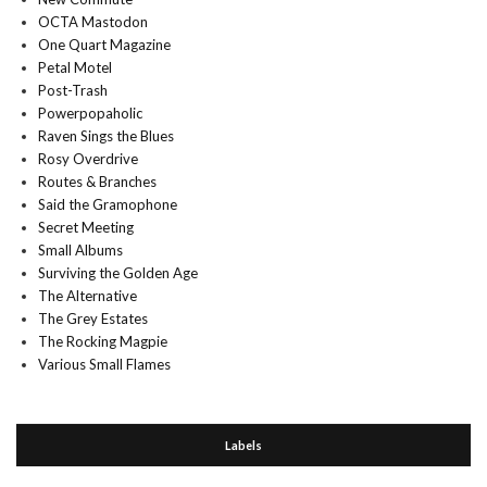
OCTA Mastodon
One Quart Magazine
Petal Motel
Post-Trash
Powerpopaholic
Raven Sings the Blues
Rosy Overdrive
Routes & Branches
Said the Gramophone
Secret Meeting
Small Albums
Surviving the Golden Age
The Alternative
The Grey Estates
The Rocking Magpie
Various Small Flames
Labels