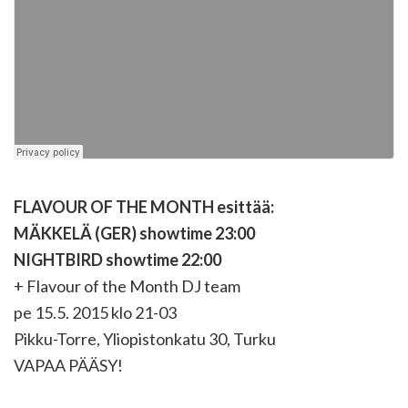
FLAVOUR OF THE MONTH esittää:
MÄKKELÄ (GER) showtime 23:00
NIGHTBIRD showtime 22:00
+ Flavour of the Month DJ team
pe 15.5. 2015 klo 21-03
Pikku-Torre, Yliopistonkatu 30, Turku
VAPAA PÄÄSY!