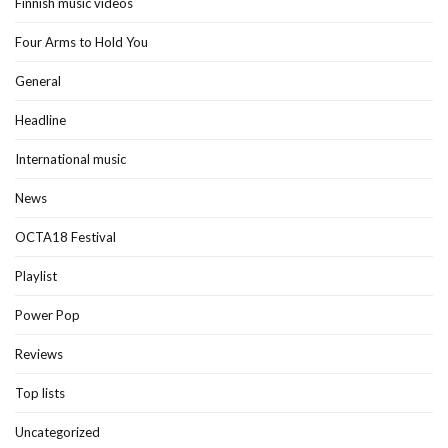
Finnish music videos
Four Arms to Hold You
General
Headline
International music
News
OCTA18 Festival
Playlist
Power Pop
Reviews
Top lists
Uncategorized