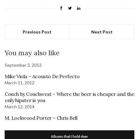
Previous Post
Next Post
You may also like
September 3, 2012
Mike Viola – Acousto De Perfecto
March 11, 2012
Couch by Couchwest – Where the beer is cheaper and the
only hipster is you
March 12, 2014
M. Lockwood Porter – Chris Bell
Albums that I hold dear