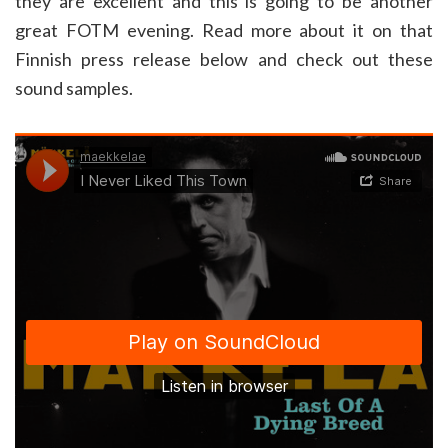
they are excellent and this is going to be another
great FOTM evening. Read more about it on that
Finnish press release below and check out these
sound samples.