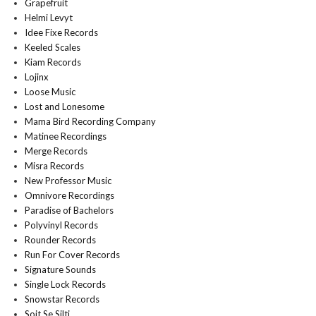
Grapefruit
Helmi Levyt
Idee Fixe Records
Keeled Scales
Kiam Records
Lojinx
Loose Music
Lost and Lonesome
Mama Bird Recording Company
Matinee Recordings
Merge Records
Misra Records
New Professor Music
Omnivore Recordings
Paradise of Bachelors
Polyvinyl Records
Rounder Records
Run For Cover Records
Signature Sounds
Single Lock Records
Snowstar Records
Soit Se Silti