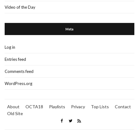
Video of the Day
Meta
Log in
Entries feed
Comments feed
WordPress.org
About
OCTA18
Playlists
Privacy
Top Lists
Contact
Old Site