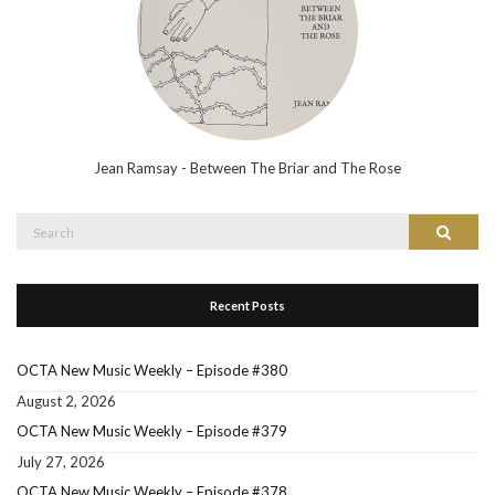
Jean Ramsay - Between The Briar and The Rose
Search
Search
for:
Recent Posts
OCTA New Music Weekly – Episode #380
August 2, 2026
OCTA New Music Weekly – Episode #379
July 27, 2026
OCTA New Music Weekly – Episode #378