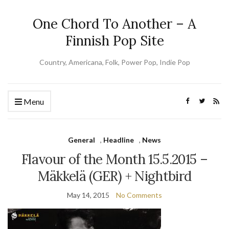
One Chord To Another – A
Finnish Pop Site
Country, Americana, Folk, Power Pop, Indie Pop
Menu
General
,
Headline
,
News
Flavour of the Month 15.5.2015 –
Mäkkelä (GER) + Nightbird
May 14, 2015
No Comments